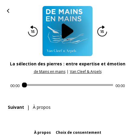
La sélection des pierres : entre expertise et émotion
de Mains en mains
|
Van Cleef & Arpels
00:00
00:00
|
Suivant
À propos
À propos
Choix de consentement